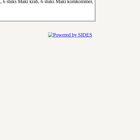
lm, 6 stuks Maki krab, 6 stuks Maki komkommer,