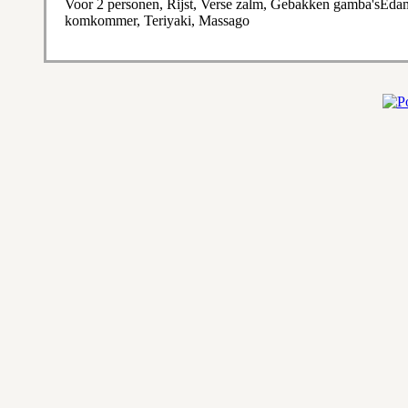
Voor 2 personen, Rijst, Verse zalm, Gebakken gamba'sEdam
komkommer, Teriyaki, Massago