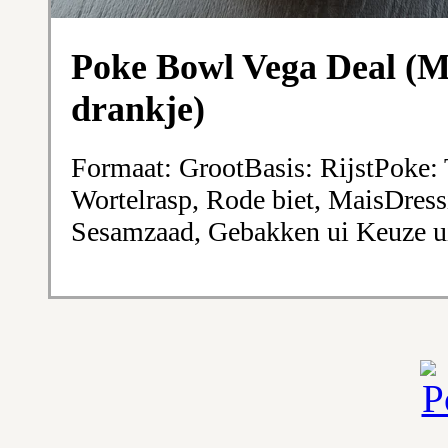
Poke Bowl Vega Deal (Me
drankje)
Formaat: GrootBasis: RijstPoke
Wortelrasp, Rode biet, MaisDress
Sesamzaad, Gebakken ui Keuze ui