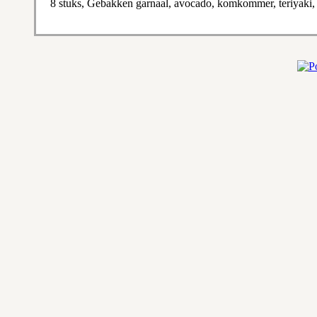
8 stuks, Gebakken garnaal, avocado, komkommer, teriyaki, v