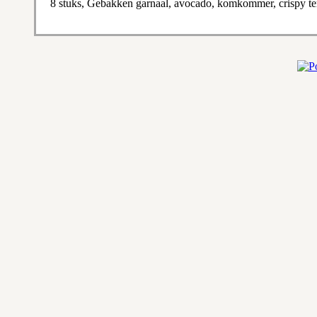
8 stuks, Gebakken garnaal, avocado, komkommer, crispy t