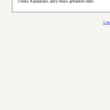
3 stuks, Kipspiesjes, spicy mayo, gebakken uitjes