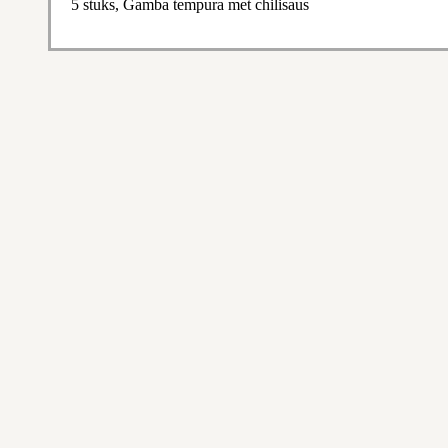
5 stuks, Gamba tempura met chilisaus