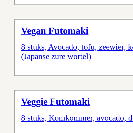
Vegan Futomaki
8 stuks, Avocado, tofu, zeewier
(Japanse zure wortel)
Veggie Futomaki
8 stuks, Komkommer, avocado, da