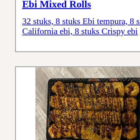
Ebi Mixed Rolls
32 stuks, 8 stuks Ebi tempura, 8 
California ebi, 8 stuks Crispy ebi