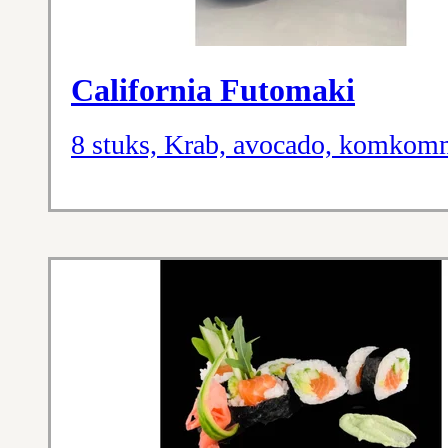
California Futomaki
8 stuks, Krab, avocado, komkomm