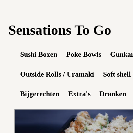
Sensations To Go
Sushi Boxen
Poke Bowls
Gunka
Outside Rolls / Uramaki
Soft shell 
Bijgerechten
Extra's
Dranken