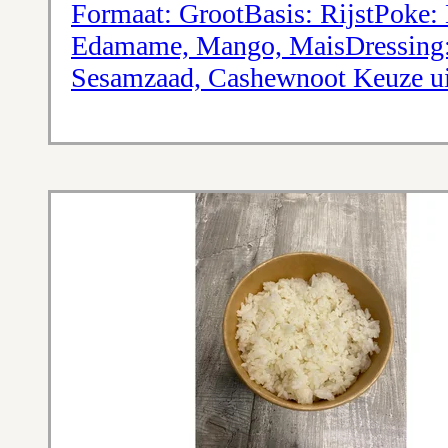
Formaat: GrootBasis: RijstPoke
Edamame, Mango, MaisDressing:
Sesamzaad, Cashewnoot Keuze ui