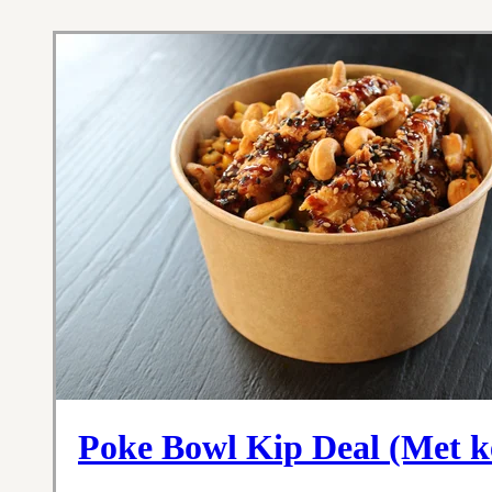
Poke Bowl Kip Deal (Met ke