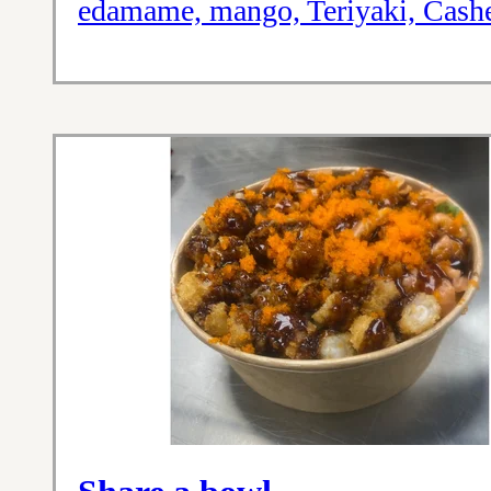
edamame, mango, Teriyaki, Cash