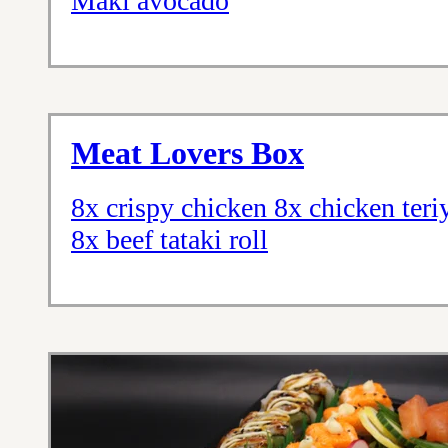
Maki avocado
Meat Lovers Box
8x crispy chicken 8x chicken teriy
8x beef tataki roll