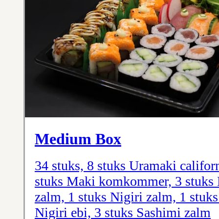
Medium Box
34 stuks, 8 stuks Uramaki califor
stuks Maki komkommer, 3 stuks M
zalm, 1 stuks Nigiri zalm, 1 stuks
Nigiri ebi, 3 stuks Sashimi zalm