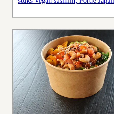
stuks Vegan sashimi, Portie Japa