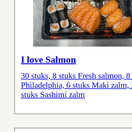
I love Salmon
30 stuks, 8 stuks Fresh salmon, 
Philadelphia, 6 stuks Maki zalm, 
stuks Sashimi zalm